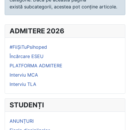
există subcategorii, acestea pot conține articole.
ADMITERE 2026
#FiiȘiTuPsihoped
Încărcare ESEU
PLATFORMA ADMITERE
Interviu MCA
Interviu TLA
STUDENȚI
ANUNȚURI