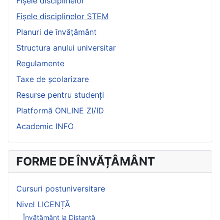
Fișele disciplinelor
Fișele disciplinelor STEM
Planuri de învățământ
Structura anului universitar
Regulamente
Taxe de școlarizare
Resurse pentru studenți
Platformă ONLINE ZI/ID
Academic INFO
FORME DE ÎNVĂȚÂMÂNT
Cursuri postuniversitare
Nivel LICENȚĂ
Învățământ la Distanță