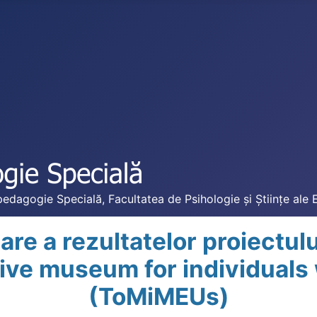
edagogie Specială, Facultatea de Psihologie și Științe ale 
are a rezultatelor proiectu
ive museum for individuals w
(ToMiMEUs)