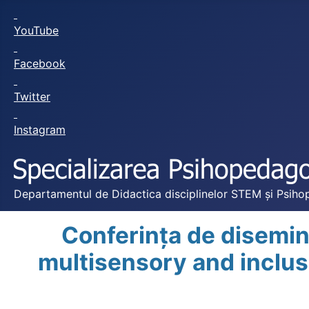
YouTube
Facebook
Twitter
Instagram
Departamentul de Didactica disciplinelor STEM și Psihop
Conferința de disemin
multisensory and inclus