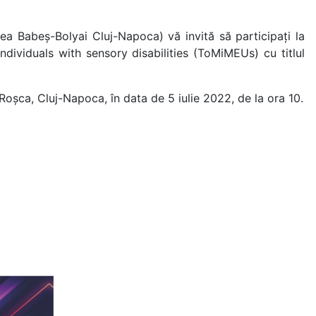
ea Babeș-Bolyai Cluj-Napoca) vă invită să participați la
ividuals with sensory disabilities (ToMiMEUs) cu titlul
 Roșca, Cluj-Napoca, în data de 5 iulie 2022, de la ora 10.