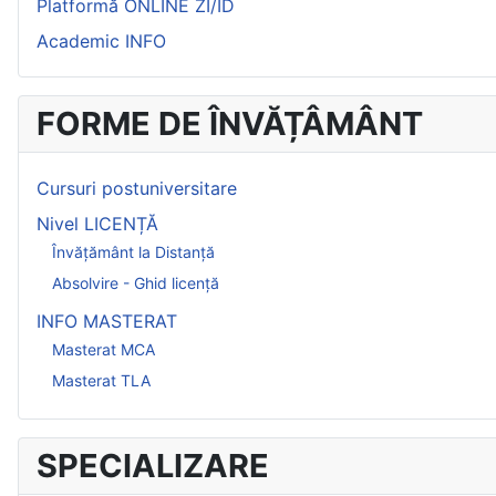
Platformă ONLINE ZI/ID
Academic INFO
FORME DE ÎNVĂȚÂMÂNT
Cursuri postuniversitare
Nivel LICENȚĂ
Învățământ la Distanță
Absolvire - Ghid licență
INFO MASTERAT
Masterat MCA
Masterat TLA
SPECIALIZARE