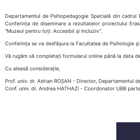
Departamentul de Psihopedagogie Specială din cadrul Fac
Conferința de diseminare a rezultatelor proiectului Er
"Muzeul pentru toți: Accesibil și Incluziv”.
Conferința se va desfășura la Facultatea de Psihologie și Ș
Vă rugăm să completați formularul online până la data d
Cu aleasă considerație,
Prof. univ. dr. Adrian ROȘAN - Director, Departamentul 
Conf. univ. dr. Andrea HATHAZI - Coordonator UBB par