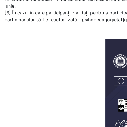
iunie.
[3] În cazul în care participanții validați pentru a partic
participanților să fie reactualizată - psihopedagogie[at