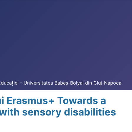
Educației - Universitatea Babeș-Bolyai din Cluj-Napoca
lui Erasmus+ Towards a
ith sensory disabilities