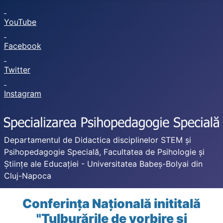
YouTube
Facebook
Twitter
Instagram
Departamentul de Didactica disciplinelor STEM și
Psihopedagogie Specială, Facultatea de Psihologie și
Științe ale Educației - Universitatea Babeș-Bolyai din
Cluj-Napoca
Conferința Națională inititală
"Tulburările de vorbire și