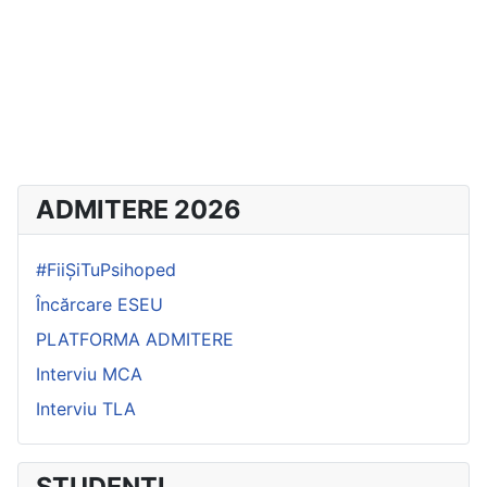
ADMITERE 2026
#FiiȘiTuPsihoped
Încărcare ESEU
PLATFORMA ADMITERE
Interviu MCA
Interviu TLA
STUDENȚI