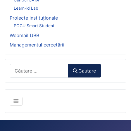
Learn-id Lab
Proiecte instituționale
POCU Smart Student
Webmail UBB
Managementul cercetării
Căutare:
Cautare