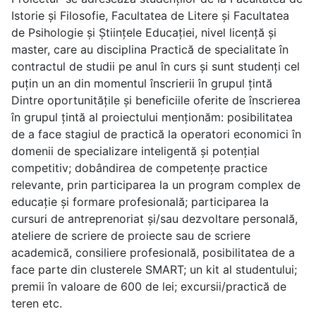
Istorie și Filosofie, Facultatea de Litere şi Facultatea
de Psihologie și Științele Educației, nivel licență şi
master, care au disciplina Practică de specialitate în
contractul de studii pe anul în curs și sunt studenți cel
puțin un an din momentul înscrierii în grupul țintă
Dintre oportunităţile şi beneficiile oferite de înscrierea
în grupul ţintă al proiectului menţionăm: posibilitatea
de a face stagiul de practică la operatori economici în
domenii de specializare inteligentă și potențial
competitiv; dobândirea de competențe practice
relevante, prin participarea la un program complex de
educație și formare profesională; participarea la
cursuri de antreprenoriat şi/sau dezvoltare personală,
ateliere de scriere de proiecte sau de scriere
academică, consiliere profesională, posibilitatea de a
face parte din clusterele SMART; un kit al studentului;
premii în valoare de 600 de lei; excursii/practică de
teren etc.