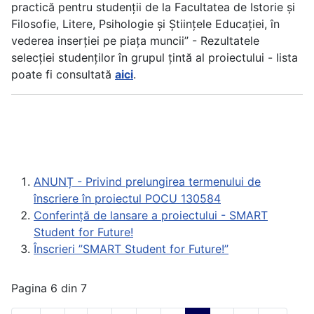
practică pentru studenții de la Facultatea de Istorie și
Filosofie, Litere, Psihologie și Științele Educației, în
vederea inserției pe piața muncii” - Rezultatele
selecției studenților în grupul țintă al proiectului - lista
poate fi consultată
aici
.
ANUNȚ - Privind prelungirea termenului de
înscriere în proiectul POCU 130584
Conferință de lansare a proiectului - SMART
Student for Future!
Înscrieri ”SMART Student for Future!”
Pagina 6 din 7