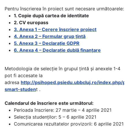
Pentru înscrierea în proiect sunt necesare următoarele:
1. Copie după cartea de identitate
2. CV europass
3. Anexa 1 – Cerere înscriere proiect
4. Anexa 2 – Formular grup țintă
5. Anexa 3 – Declarație GDPR
6. Anexa 4 – Declarație dublă finanțare
Metodologia de selecție în grupul țintă şi anexele 1-4
pot fi accesate la
adresa
http://psihoped.psiedu.ubbcluj.ro/index.php/p
smart-studen
t .
Calendarul de înscriere este următorul:
Perioada înscriere: 27 martie – 4 aprilie 2021
Selecția studenților: 5 – 6 aprilie 2021
Comunicarea rezultatelor provizorii: 6 aprilie 2021