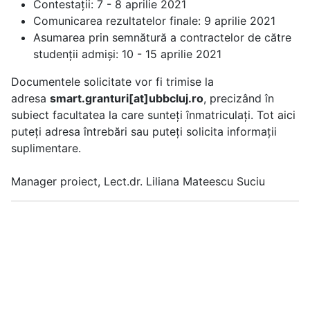
Contestații: 7 - 8 aprilie 2021
Comunicarea rezultatelor finale: 9 aprilie 2021
Asumarea prin semnătură a contractelor de către
studenții admiși: 10 - 15 aprilie 2021
Documentele solicitate vor fi trimise la
adresa
smart.granturi[at]ubbcluj.ro
, precizând în
subiect facultatea la care sunteți înmatriculați. Tot aici
puteţi adresa întrebări sau puteţi solicita informații
suplimentare.
Manager proiect, Lect.dr. Liliana Mateescu Suciu