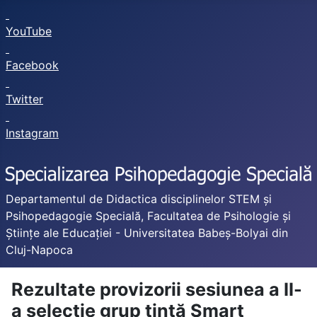
YouTube
Facebook
Twitter
Instagram
Departamentul de Didactica disciplinelor STEM și
Psihopedagogie Specială, Facultatea de Psihologie și
Științe ale Educației - Universitatea Babeș-Bolyai din
Cluj-Napoca
Rezultate provizorii sesiunea a II-
a selecție grup țintă Smart