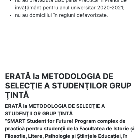
nu au prevăzută disciplina Practică în Planul de
învățământ pentru anul universitar 2020-2021;
nu au domiciliul în regiuni defavorizate.
ERATĂ la METODOLOGIA DE
SELECŢIE A STUDENŢILOR GRUP
ŢINTĂ
ERATĂ la METODOLOGIA DE SELECŢIE A
STUDENŢILOR GRUP ŢINTĂ
”SMART Student for Future! Program complex de
practică pentru studenții de la Facultatea de Istorie și
Filosofie, Litere, Psihologie și Științele Educației, în