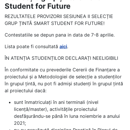
Student for Future
REZULTATELE PROVIZORII SESIUNEA II SELECȚIE
GRUP ȚINTĂ SMART STUDENT FOR FUTURE!
Contestatiile se depun pana in data de 7-8 aprilie.
Lista poate fi consultată
aici
.
ÎN ATENȚIA STUDENȚILOR DECLARAȚI NEELIGIBILI
În conformitate cu prevederile Cererii de Finanțare a
proiectului și a Metodologiei de selecție a studenților
în grupul țintă, nu pot fi admiși studenți în grupul țintă
al proiectului dacă:
sunt înmatriculați în ani terminali (nivel
licență/master), activitățile proiectului
desfășurându-se până în luna noiembrie a anului
2021;