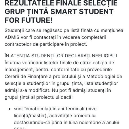
REZULTATELE FINALE SELECȚIE
GRUP ȚINTĂ SMART STUDENT
FOR FUTURE!
Studenții care se regăsesc pe listă finală cu mențiunea
ADMIS vor fi contactați în vederea completării
contractelor de participare în proiect.
ÎN ATENȚIA STUDENȚILOR DECLARAȚI NEELIGIBILI
În urma verificării listelor finale de către echipa de
management, pentru conformitate cu prevederile
Cererii de Finanțare a proiectului și a Metodologiei de
selecție a studenților în grupul țintă, lista studenților
admiși s-a modificat. Nu pot fi admiși studenți în
grupul țintă al proiectului dacă:
sunt înmatriculați în ani terminali (nivel
licență/master), activitățile proiectului
desfășurându-se până în luna noiembrie a anului