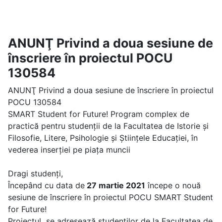
ANUNŢ Privind a doua sesiune de
înscriere în proiectul POCU
130584
ANUNŢ Privind a doua sesiune de înscriere în proiectul
POCU 130584
SMART Student for Future! Program complex de
practică pentru studenții de la Facultatea de Istorie și
Filosofie, Litere, Psihologie și Științele Educației, în
vederea inserției pe piața muncii
Dragi studenţi,
Începând cu data de
27 martie 2021
începe o nouă
sesiune de înscriere în proiectul POCU SMART Student
for Future!
Proiectul se adresează studenţilor de la Facultatea de