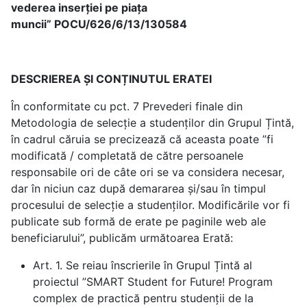
vederea inserției pe piața
muncii” POCU/626/6/13/130584
DESCRIEREA ȘI CONȚINUTUL ERATEI
În conformitate cu pct. 7 Prevederi finale din
Metodologia de selecție a studenților din Grupul Țintă,
în cadrul căruia se precizează că aceasta poate ”fi
modificată / completată de către persoanele
responsabile ori de câte ori se va considera necesar,
dar în niciun caz după demararea și/sau în timpul
procesului de selecție a studenților. Modificările vor fi
publicate sub formă de erate pe paginile web ale
beneficiarului”, publicăm următoarea Erată:
Art. 1. Se reiau înscrierile în Grupul Țintă al
proiectul ”SMART Student for Future! Program
complex de practică pentru studenții de la