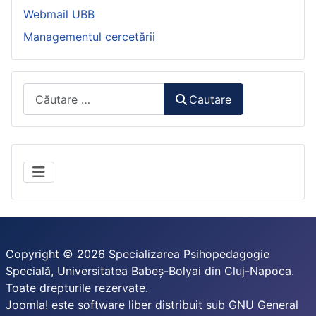
Webmail UBB
Managementul cercetării
Căutare:
Cautare
Copyright © 2026 Specializarea Psihopedagogie
Specială, Universitatea Babeș-Bolyai din Cluj-Napoca.
Toate drepturile rezervate.
Joomla!
este software liber distribuit sub
GNU General