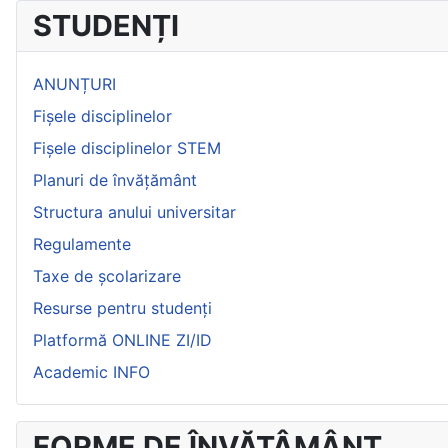
STUDENȚI
ANUNȚURI
Fișele disciplinelor
Fișele disciplinelor STEM
Planuri de învățământ
Structura anului universitar
Regulamente
Taxe de școlarizare
Resurse pentru studenți
Platformă ONLINE ZI/ID
Academic INFO
FORME DE ÎNVĂȚÂMÂNT