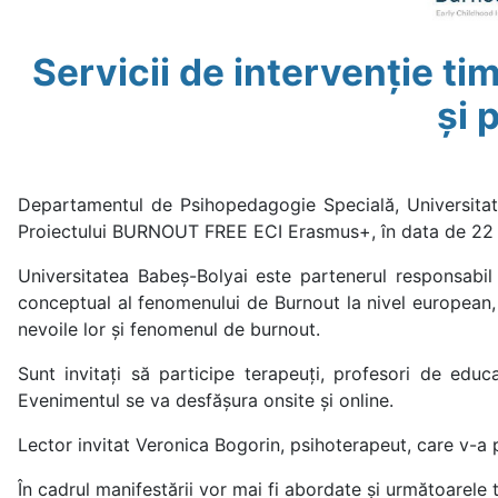
Servicii de intervenție ti
și 
Departamentul de Psihopedagogie Specială, Universitate
Proiectului BURNOUT FREE ECI Erasmus+, în data de 2
Universitatea Babeș-Bolyai este partenerul responsabil p
conceptual al fenomenului de Burnout la nivel european, in
nevoile lor și fenomenul de burnout.
Sunt invitați să participe terapeuți, profesori de educa
Evenimentul se va desfășura onsite și online.
Lector invitat Veronica Bogorin, psihoterapeut, care v-a
În cadrul manifestării vor mai fi abordate și următoarele 