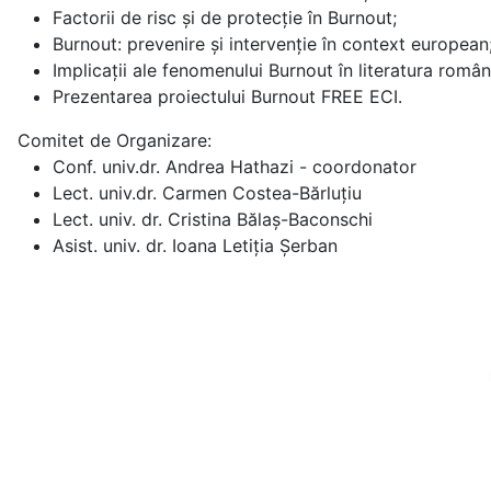
Factorii de risc și de protecție în Burnout;
Burnout: prevenire și intervenție în context european
Implicații ale fenomenului Burnout în literatura româ
Prezentarea proiectului Burnout FREE ECI.
Comitet de Organizare:
Conf. univ.dr. Andrea Hathazi - coordonator
Lect. univ.dr. Carmen Costea-Bărluțiu
Lect. univ. dr. Cristina Bălaș-Baconschi
Asist. univ. dr. Ioana Letiția Șerban