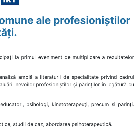
comune ale profesioniștilor
ăți.
pați la primul eveniment de multiplicare a rezultatelor
naliză amplă a literaturii de specialitate privind cadrul
ării nevoilor profesioniștilor și părinților în legătură cu
educatori, psihologi, kinetoterapeuți, precum și părinți.
ctice, studii de caz, abordarea psihoterapeutică.