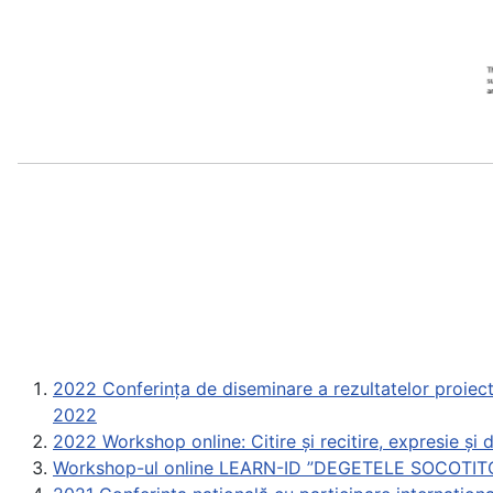
2022 Conferința de diseminare a rezultatelor proiec
2022
2022 Workshop online: Citire și recitire, expresie și 
Workshop-ul online LEARN-ID ”DEGETELE SOCOTIT