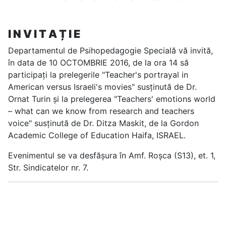
I N V I T A Ț I E
Departamentul de Psihopedagogie Specială vă invită,
în data de 10 OCTOMBRIE 2016, de la ora 14 să
participați la prelegerile "Teacher's portrayal in
American versus Israeli's movies" susținută de Dr.
Ornat Turin și la prelegerea "Teachers' emotions world
– what can we know from research and teachers
voice" susținută de Dr. Ditza Maskit, de la Gordon
Academic College of Education Haifa, ISRAEL.
Evenimentul se va desfășura în Amf. Roșca (S13), et. 1,
Str. Sindicatelor nr. 7.