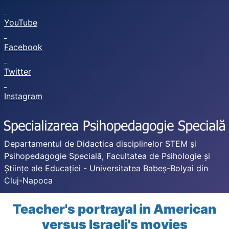
YouTube
Facebook
Twitter
Instagram
Departamentul de Didactica disciplinelor STEM și
Psihopedagogie Specială, Facultatea de Psihologie și
Științe ale Educației - Universitatea Babeș-Bolyai din
Cluj-Napoca
Teacher's portrayal in American
versus Israeli's movies