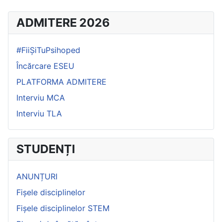
ADMITERE 2026
#FiiȘiTuPsihoped
Încărcare ESEU
PLATFORMA ADMITERE
Interviu MCA
Interviu TLA
STUDENȚI
ANUNȚURI
Fișele disciplinelor
Fișele disciplinelor STEM