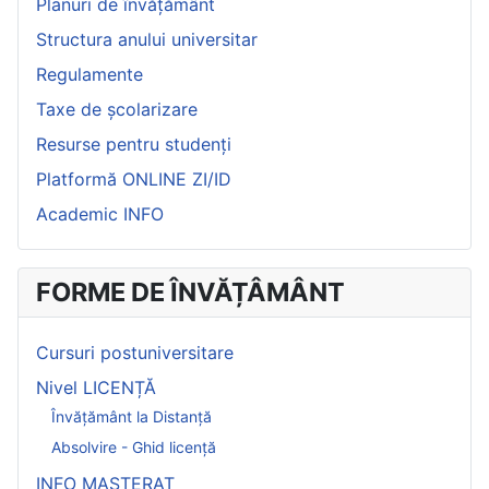
Planuri de învățământ
Structura anului universitar
Regulamente
Taxe de școlarizare
Resurse pentru studenți
Platformă ONLINE ZI/ID
Academic INFO
FORME DE ÎNVĂȚÂMÂNT
Cursuri postuniversitare
Nivel LICENȚĂ
Învățământ la Distanță
Absolvire - Ghid licență
INFO MASTERAT