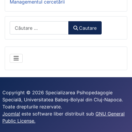
Managementul cercetării
Căutare:
Cautare
Copyright © 2026 Specializarea Psihopedagogie
Specială, Universitatea Babeș-Bolyai din Cluj-Napoca.
Toate drepturile rezervate.
Joomla!
este software liber distribuit sub
GNU General
Public License.