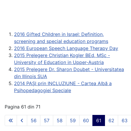
2016 Gifted Children in Israel: Definition,
screening and special education programs
2016 European Speech Language Therapy Day
2015 Prelegere Christian Kogler BEd, MSc -
University of Education in Upper-Austria
2015 Prelegere Dr. Sharon Doubet - Universitatea
din Illinois SUA
2014 PAȘI prin INCLUZIUNE - Cartea Albă a
Psihopedagogiei Speciale
Pagina 61 din 71
56
57
58
59
60
61
62
63