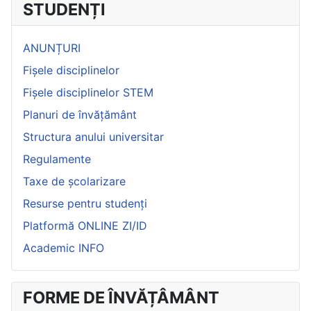
STUDENȚI
ANUNȚURI
Fișele disciplinelor
Fișele disciplinelor STEM
Planuri de învățământ
Structura anului universitar
Regulamente
Taxe de școlarizare
Resurse pentru studenți
Platformă ONLINE ZI/ID
Academic INFO
FORME DE ÎNVĂȚÂMÂNT