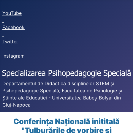
YouTube
Facebook
Twitter
Instagram
Departamentul de Didactica disciplinelor STEM și
Psihopedagogie Specială, Facultatea de Psihologie și
Științe ale Educației - Universitatea Babeș-Bolyai din
Cluj-Napoca
Conferința Națională inititală
"Tulburările de vorbire și