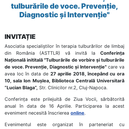
tulburările de voce. Prevenție,
Diagnostic și Intervenție"
INVITAȚIE
Asociatia specialiştilor în terapia tulburărilor de limbaj
din România (ASTTLR) vă invită la
Conferința
Națională inititală "Tulburările de vorbire și tulburările
de voce. Prevenție, Diagnostic și Intervenție"
care va
avea loc în data de
27 aprilie 2018, începând cu ora
10, sala Ion Mușlea, Biblioteca Centrală Universitară
”Lucian Blaga”,
Str. Clinicilor nr.2, Cluj-Napoca.
Conferința este prilejuită de Ziua Vocii, sărbătorită
anual în data de 16 Aprilie. Participarea la acest
eveniment necesită înscrierea
online
.
Evenimentul este organizat în parteneriat cu