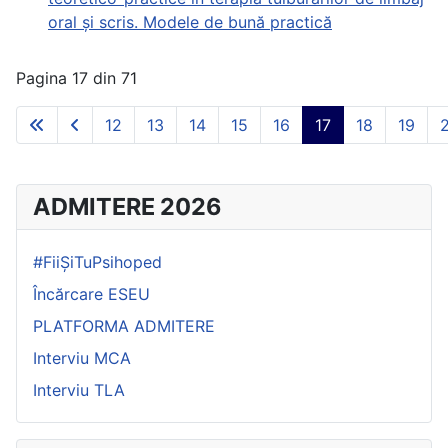
oral și scris. Modele de bună practică
Pagina 17 din 71
12
13
14
15
16
17
18
19
ADMITERE 2026
#FiiȘiTuPsihoped
Încărcare ESEU
PLATFORMA ADMITERE
Interviu MCA
Interviu TLA