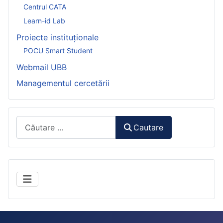
Centrul CATA
Learn-id Lab
Proiecte instituționale
POCU Smart Student
Webmail UBB
Managementul cercetării
Căutare:
Cautare