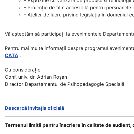
- Expoziție cu vânzare de produse și tehnologii
- Proiecție de film accesibilă pentru persoanele
- Atelier de lucru privind legislația în domeniul e
Vă așteptăm să participați la evenimentele Departament
Pentru mai multe informații despre programul evenimentulu
CATA
.
Cu considerație,
Conf. univ. dr. Adrian Roșan
Director Departamentul de Psihopedagogie Specială
Descarcă invitația oficială
Termenul limită pentru înscriere în calitate de audient