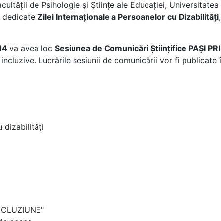
tății de Psihologie și Științe ale Educației, Universitatea 
r dedicate
Zilei Internaționale a Persoanelor cu Dizabilități
014
va avea loc
Sesiunea de Comunicări Științifice PAȘI P
incluzive. Lucrările sesiunii de comunicării vor fi publicate
 dizabilități
 INCLUZIUNE"