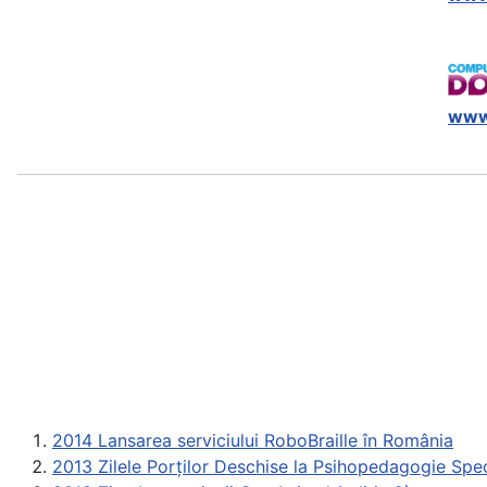
www
2014 Lansarea serviciului RoboBraille în România
2013 Zilele Porţilor Deschise la Psihopedagogie Spe