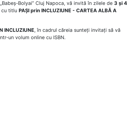
„Babeș-Bolyai” Cluj Napoca, vă invită în zilele de
3 și 4
, cu titlu
PAȘI prin INCLUZIUNE - CARTEA ALBĂ A
RIN INCLUZIUNE
, în cadrul căreia sunteți invitați să vă
 într-un volum online cu ISBN.