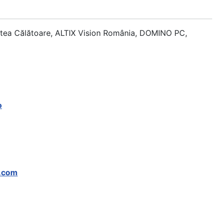
artea Călătoare, ALTIX Vision România, DOMINO PC,
o
e.com