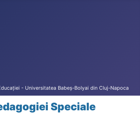
Educației - Universitatea Babeș-Bolyai din Cluj-Napoca
edagogiei Speciale