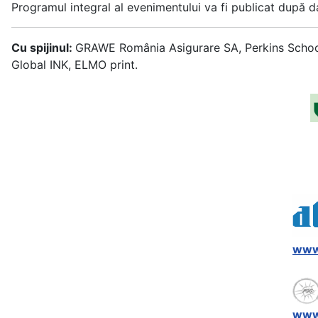
Programul integral al evenimentului va fi publicat după 
Cu spijinul:
GRAWE România Asigurare SA, Perkins School,
Global INK, ELMO print.
www.
www