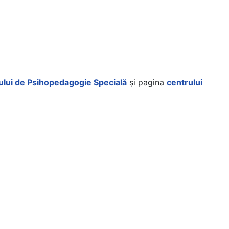
lui de Psihopedagogie Specială
și pagina
centrului