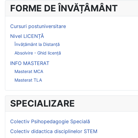
FORME DE ÎNVĂȚÂMÂNT
Cursuri postuniversitare
Nivel LICENȚĂ
Învățământ la Distanță
Absolvire - Ghid licență
INFO MASTERAT
Masterat MCA
Masterat TLA
SPECIALIZARE
Colectiv Psihopedagogie Specială
Colectiv didactica disciplinelor STEM