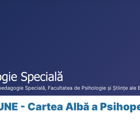
edagogie Specială, Facultatea de Psihologie și Științe ale 
UNE - Cartea Albă a Psihop